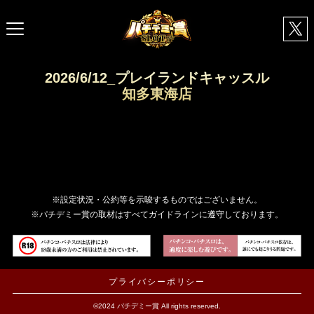
2026/6/12_プレイランドキャッスル
知多東海店
※設定状況・公約等を示唆するものではございません。
※パチデミー賞の取材はすべてガイドラインに遵守しております。
プライバシーポリシー
©2024 パチデミー賞 All rights reserved.