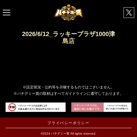
2026/6/12_ラッキープラザ1000津
島店
※設定状況・公約等を示唆するものではございません。
※パチデミー賞の取材はすべてガイドラインに遵守しております。
プライバシーポリシー
©2024 パチデミー賞 All rights reserved.