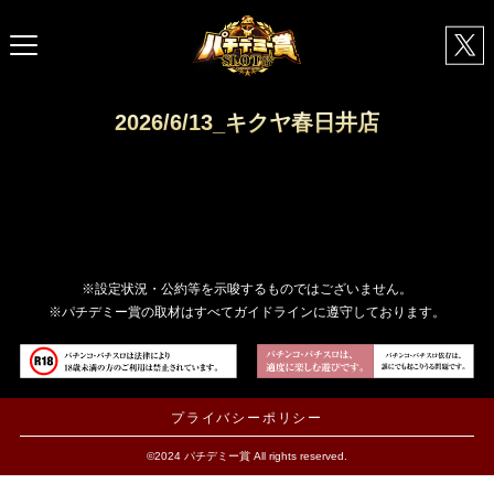
2026/6/13_キクヤ春日井店
※設定状況・公約等を示唆するものではございません。
※パチデミー賞の取材はすべてガイドラインに遵守しております。
プライバシーポリシー
©2024 パチデミー賞 All rights reserved.