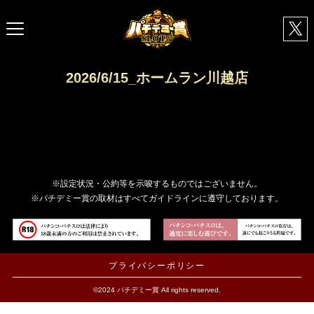
2026/6/15_ホームラン川越店
※設定状況・公約等を示唆するものではございません。
※パチデミー賞の取材はすべてガイドラインに遵守しております。
プライバシーポリシー
©2024 パチデミー賞 All rights reserved.