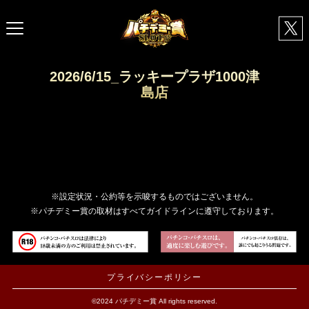
2026/6/15_ラッキープラザ1000津
島店
※設定状況・公約等を示唆するものではございません。
※パチデミー賞の取材はすべてガイドラインに遵守しております。
プライバシーポリシー
©2024 パチデミー賞 All rights reserved.