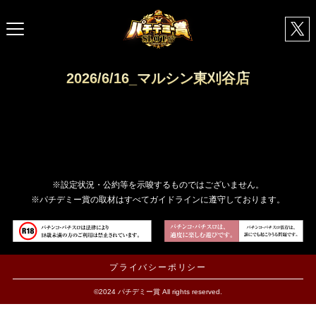
2026/6/16_マルシン東刈谷店
※設定状況・公約等を示唆するものではございません。
※パチデミー賞の取材はすべてガイドラインに遵守しております。
プライバシーポリシー
©2024 パチデミー賞 All rights reserved.