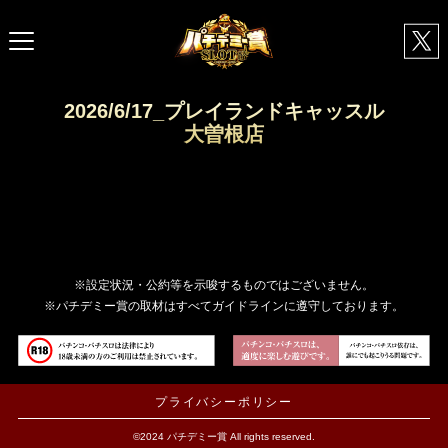
2026/6/17_プレイランドキャッスル
大曽根店
※設定状況・公約等を示唆するものではございません。
※パチデミー賞の取材はすべてガイドラインに遵守しております。
プライバシーポリシー
©2024 パチデミー賞 All rights reserved.