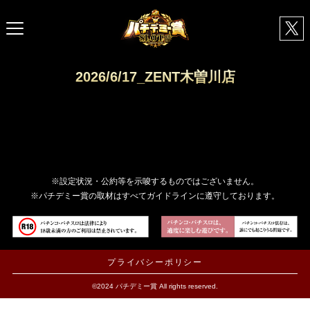
2026/6/17_ZENT木曽川店
※設定状況・公約等を示唆するものではございません。
※パチデミー賞の取材はすべてガイドラインに遵守しております。
プライバシーポリシー
©2024 パチデミー賞 All rights reserved.