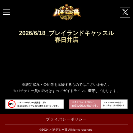
2026/6/18_プレイランドキャッスル
春日井店
※設定状況・公約等を示唆するものではございません。
※パチデミー賞の取材はすべてガイドラインに遵守しております。
プライバシーポリシー
©2024 パチデミー賞 All rights reserved.