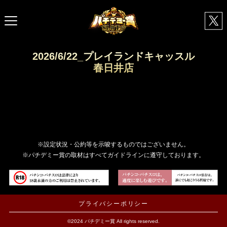
2026/6/22_プレイランドキャッスル
春日井店
※設定状況・公約等を示唆するものではございません。
※パチデミー賞の取材はすべてガイドラインに遵守しております。
プライバシーポリシー
©2024 パチデミー賞 All rights reserved.