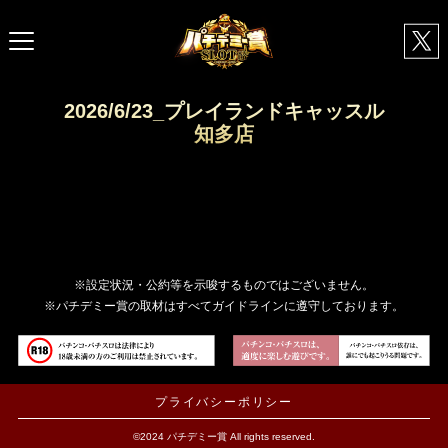
2026/6/23_プレイランドキャッスル
知多店
※設定状況・公約等を示唆するものではございません。
※パチデミー賞の取材はすべてガイドラインに遵守しております。
プライバシーポリシー
©2024 パチデミー賞 All rights reserved.