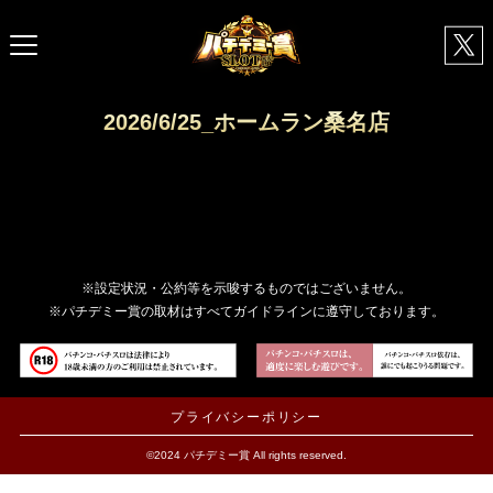
2026/6/25_ホームラン桑名店
※設定状況・公約等を示唆するものではございません。
※パチデミー賞の取材はすべてガイドラインに遵守しております。
プライバシーポリシー
©2024 パチデミー賞 All rights reserved.