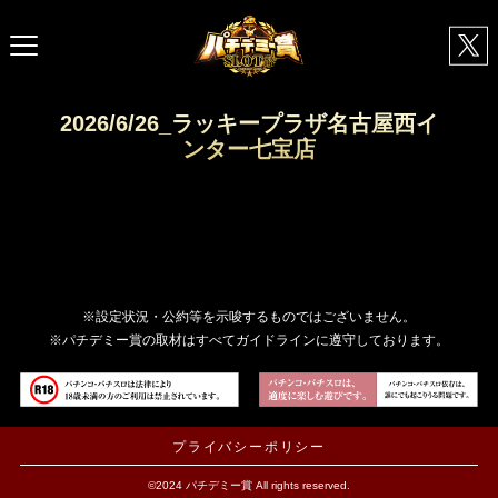
2026/6/26_ラッキープラザ名古屋西イ
ンター七宝店
※設定状況・公約等を示唆するものではございません。
※パチデミー賞の取材はすべてガイドラインに遵守しております。
プライバシーポリシー
©2024 パチデミー賞 All rights reserved.