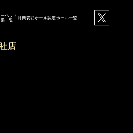
カーペット
月間表彰ホール
認定ホール一覧
結果一覧
上社店