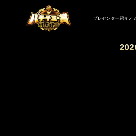
プレゼンター紹介
ノ
20