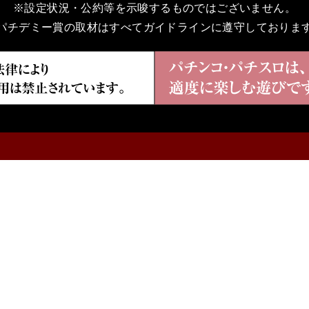
※設定状況・公約等を示唆するものではございません。
パチデミー賞の取材はすべてガイドラインに遵守しておりま