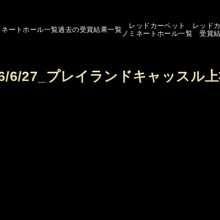
レッドカーペット
レッド
ミネートホール一覧
過去の受賞結果一覧
ノミネートホール一覧
受賞
26/6/27_プレイランドキャッスル