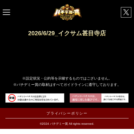
2026/6/29_イクサム甚目寺店
※設定状況・公約等を示唆するものではございません。
※パチデミー賞の取材はすべてガイドラインに遵守しております。
プライバシーポリシー
©2024 パチデミー賞 All rights reserved.