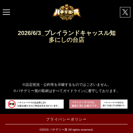
2026/6/3_プレイランドキャッスル知
多にしの台店
※設定状況・公約等を示唆するものではございません。
※パチデミー賞の取材はすべてガイドラインに遵守しております。
プライバシーポリシー
©2024 パチデミー賞 All rights reserved.