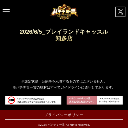
2026/6/5_プレイランドキャッスル
知多店
※設定状況・公約等を示唆するものではございません。
※パチデミー賞の取材はすべてガイドラインに遵守しております。
プライバシーポリシー
©2024 パチデミー賞 All rights reserved.