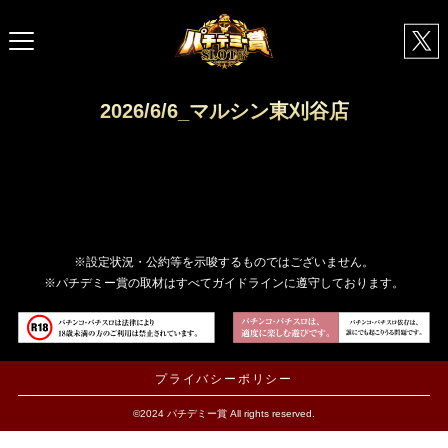
2026/6/6_マルシン東刈谷店
※設定状況・公約等を示唆するものではございません。
※パチデミー賞の取材はすべてガイドラインに遵守しております。
プライバシーポリシー
©2024 パチデミー賞 All rights reserved.