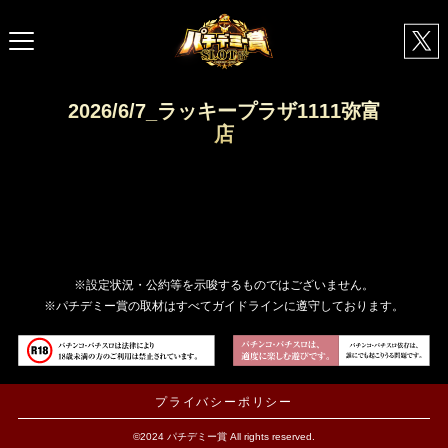
2026/6/7_ラッキープラザ1111弥富
店
※設定状況・公約等を示唆するものではございません。
※パチデミー賞の取材はすべてガイドラインに遵守しております。
プライバシーポリシー
©2024 パチデミー賞 All rights reserved.