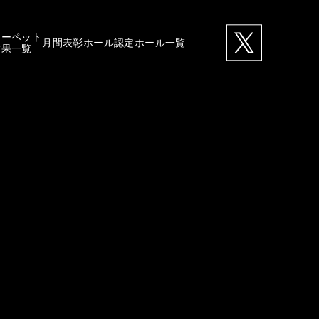
カーペット
月間表彰ホール
認定ホール一覧
結果一覧