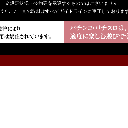
※設定状況・公約等を示唆するものではございません。
パチデミー賞の取材はすべてガイドラインに遵守しておりま