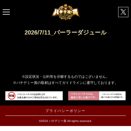
2026/7/11_パーラーダジュール
※設定状況・公約等を示唆するものではございません。
※パチデミー賞の取材はすべてガイドラインに遵守しております。
プライバシーポリシー
©2024 パチデミー賞 All rights reserved.