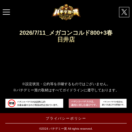
2026/7/11_メガコンコルド800+3春
日井店
※設定状況・公約等を示唆するものではございません。
※パチデミー賞の取材はすべてガイドラインに遵守しております。
プライバシーポリシー
©2024 パチデミー賞 All rights reserved.