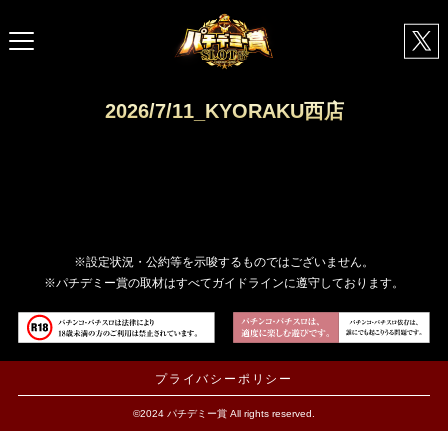
2026/7/11_KYORAKU西店
※設定状況・公約等を示唆するものではございません。
※パチデミー賞の取材はすべてガイドラインに遵守しております。
プライバシーポリシー
©2024 パチデミー賞 All rights reserved.