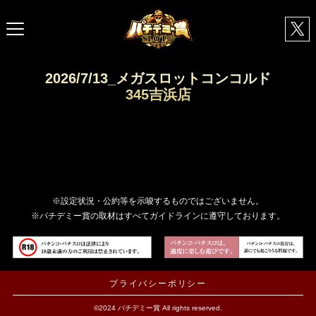
2026/7/13_メガスロットコンコルド
345吉浜店
※設定状況・公約等を示唆するものではございません。
※パチデミー賞の取材はすべてガイドラインに遵守しております。
プライバシーポリシー
©2024 パチデミー賞 All rights reserved.