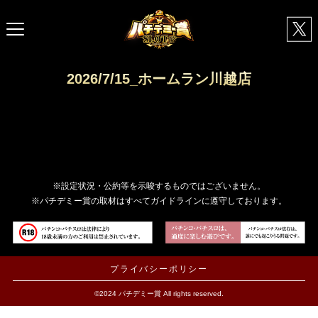
2026/7/15_ホームラン川越店
※設定状況・公約等を示唆するものではございません。
※パチデミー賞の取材はすべてガイドラインに遵守しております。
プライバシーポリシー
©2024 パチデミー賞 All rights reserved.