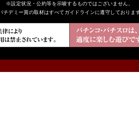
※設定状況・公約等を示唆するものではございません。
パチデミー賞の取材はすべてガイドラインに遵守しておりま