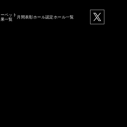
カーペット
月間表彰ホール
認定ホール一覧
結果一覧