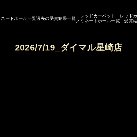
レッドカーペット
レッド
ミネートホール一覧
過去の受賞結果一覧
ノミネートホール一覧
受賞
2026/7/19_ダイマル星崎店