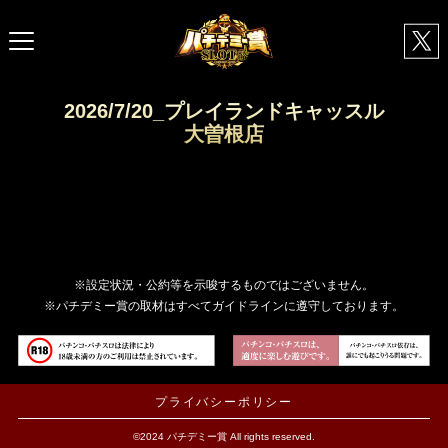
2026/7/20_プレイランドキャッスル
大曽根店
※設定状況・公約等を示唆するものではございません。
※パチデミー賞の取材はすべてガイドラインに遵守しております。
プライバシーポリシー
©2024 パチデミー賞 All rights reserved.