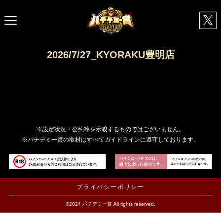
2026/7/27_KYORAKU豊明店
※設定状況・公約等を示唆するものではございません。
※パチデミー賞の取材はすべてガイドラインに遵守しております。
プライバシーポリシー
©2024 パチデミー賞 All rights reserved.