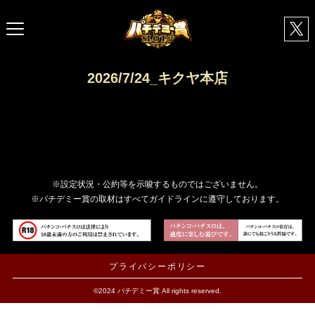
2026/7/24_キクヤ本店
※設定状況・公約等を示唆するものではございません。
※パチデミー賞の取材はすべてガイドラインに遵守しております。
プライバシーポリシー
©2024 パチデミー賞 All rights reserved.