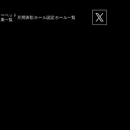
カーペット
月間表彰ホール
認定ホール一覧
結果一覧