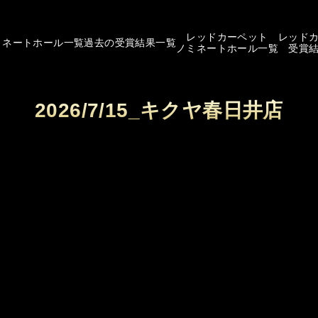
レッドカーペット
レッド
ミネートホール一覧
過去の受賞結果一覧
ノミネートホール一覧
受賞
2026/7/15_キクヤ春日井店