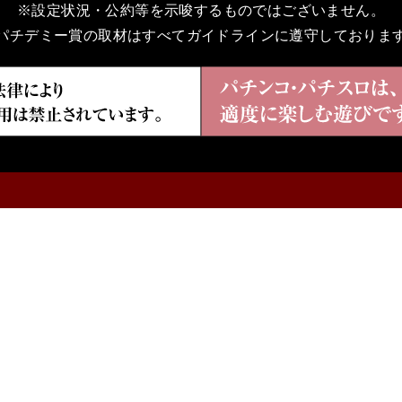
※設定状況・公約等を示唆するものではございません。
パチデミー賞の取材はすべてガイドラインに遵守しておりま