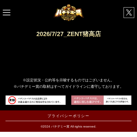
2026/7/27_ZENT猪高店
※設定状況・公約等を示唆するものではございません。
※パチデミー賞の取材はすべてガイドラインに遵守しております。
プライバシーポリシー
©2024 パチデミー賞 All rights reserved.