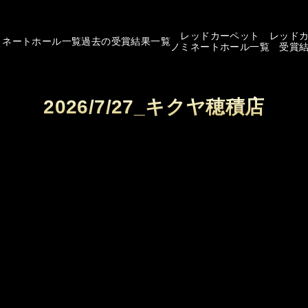
レッドカーペット
レッド
ミネートホール一覧
過去の受賞結果一覧
ノミネートホール一覧
受賞
2026/7/27_キクヤ穂積店