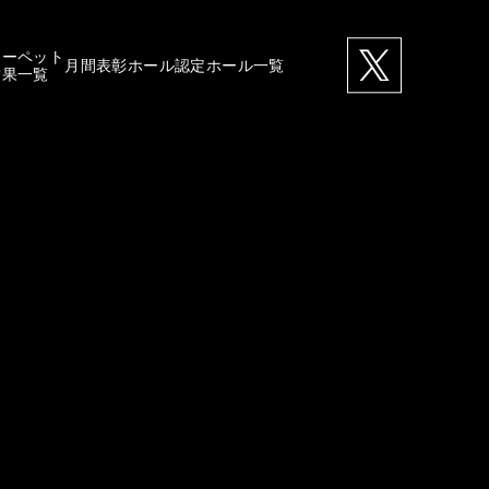
カーペット
月間表彰ホール
認定ホール一覧
結果一覧