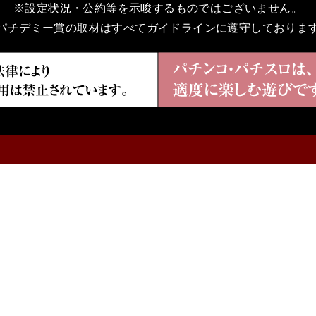
※設定状況・公約等を示唆するものではございません。
パチデミー賞の取材はすべてガイドラインに遵守しておりま