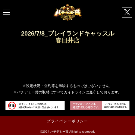
2026/7/8_プレイランドキャッスル
春日井店
※設定状況・公約等を示唆するものではございません。
※パチデミー賞の取材はすべてガイドラインに遵守しております。
プライバシーポリシー
©2024 パチデミー賞 All rights reserved.