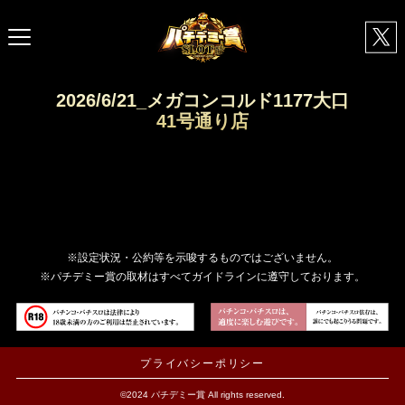
2026/6/21_メガコンコルド1177大口
41号通り店
※設定状況・公約等を示唆するものではございません。
※パチデミー賞の取材はすべてガイドラインに遵守しております。
プライバシーポリシー
©2024 パチデミー賞 All rights reserved.