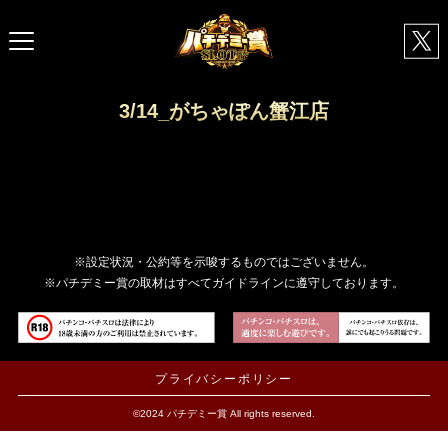
3/14_がちゃぽん蟹江店
※設定状況・公約等を示唆するものではございません。
※パチデミー賞の取材はすべてガイドラインに遵守しております。
プライバシーポリシー
©2024 パチデミー賞 All rights reserved.