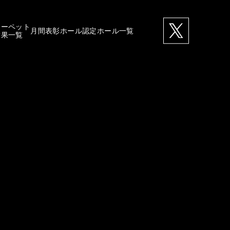
カーペット
月間表彰ホール
認定ホール一覧
結果一覧