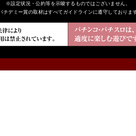
※設定状況・公約等を示唆するものではございません。
パチデミー賞の取材はすべてガイドラインに遵守しておりま