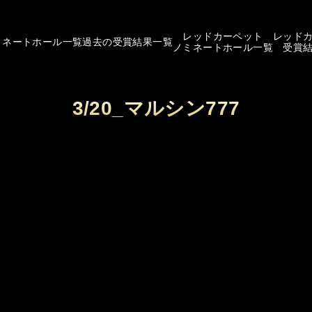
レッドカーペット
レッド
ミネートホール一覧
過去の受賞結果一覧
ノミネートホール一覧
受賞
3/20_マルシン777