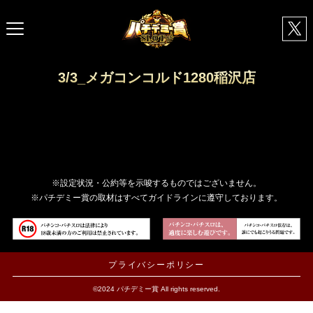
3/3_メガコンコルド1280稲沢店
※設定状況・公約等を示唆するものではございません。
※パチデミー賞の取材はすべてガイドラインに遵守しております。
プライバシーポリシー
©2024 パチデミー賞 All rights reserved.