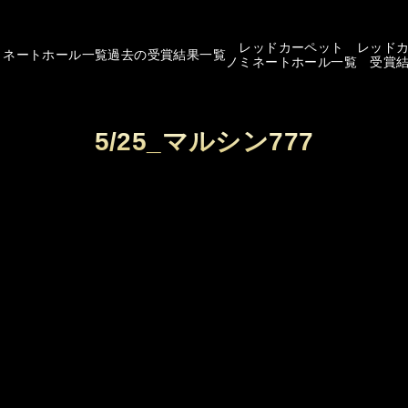
レッドカーペット
レッド
ミネートホール一覧
過去の受賞結果一覧
ノミネートホール一覧
受賞
5/25_マルシン777