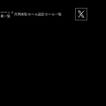
カーペット
月間表彰ホール
認定ホール一覧
結果一覧