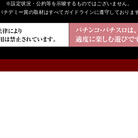
※設定状況・公約等を示唆するものではございません。
パチデミー賞の取材はすべてガイドラインに遵守しておりま