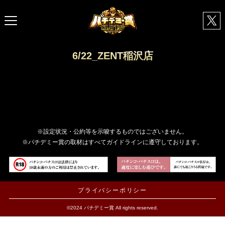
6/22_ZENT稲沢店
※設定状況・公約等を示唆するものではございません。
※パチデミー賞の取材はすべてガイドラインに遵守しております。
プライバシーポリシー
©2024 パチデミー賞 All rights reserved.