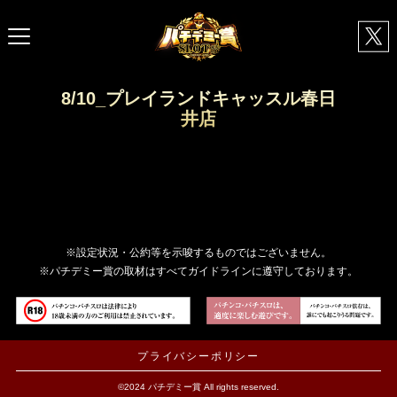
8/10_プレイランドキャッスル春日
井店
※設定状況・公約等を示唆するものではございません。
※パチデミー賞の取材はすべてガイドラインに遵守しております。
プライバシーポリシー
©2024 パチデミー賞 All rights reserved.