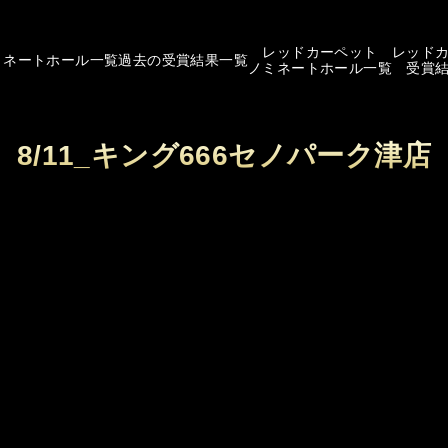
レッドカーペット
レッド
ミネートホール一覧
過去の受賞結果一覧
ノミネートホール一覧
受賞
8/11_キング666セノパーク津店