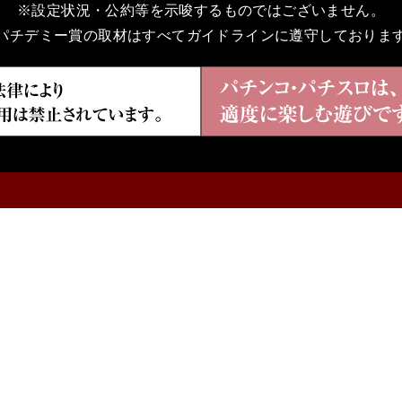
※設定状況・公約等を示唆するものではございません。
パチデミー賞の取材はすべてガイドラインに遵守しておりま