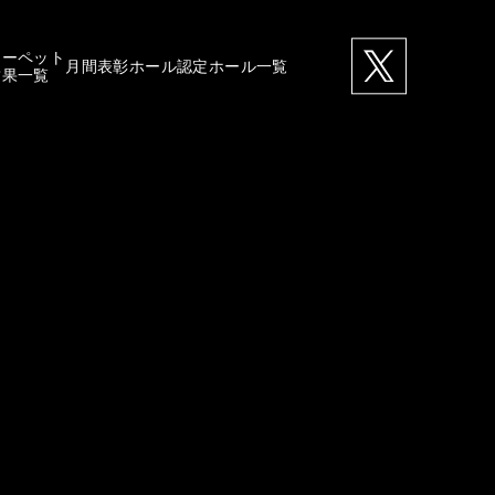
カーペット
月間表彰ホール
認定ホール一覧
結果一覧