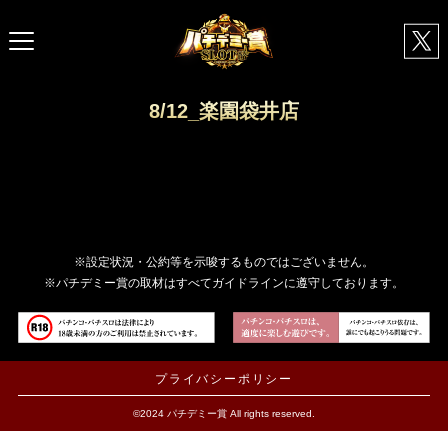
8/12_楽園袋井店
※設定状況・公約等を示唆するものではございません。
※パチデミー賞の取材はすべてガイドラインに遵守しております。
プライバシーポリシー
©2024 パチデミー賞 All rights reserved.