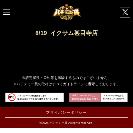
8/19_イクサム甚目寺店
※設定状況・公約等を示唆するものではございません。
※パチデミー賞の取材はすべてガイドラインに遵守しております。
プライバシーポリシー
©2024 パチデミー賞 All rights reserved.