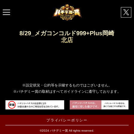
8/29_メガコンコルド999+Plus岡崎
北店
※設定状況・公約等を示唆するものではございません。
※パチデミー賞の取材はすべてガイドラインに遵守しております。
プライバシーポリシー
©2024 パチデミー賞 All rights reserved.