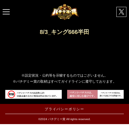
8/3_キング666半田
※設定状況・公約等を示唆するものではございません。
※パチデミー賞の取材はすべてガイドラインに遵守しております。
プライバシーポリシー
©2024 パチデミー賞 All rights reserved.