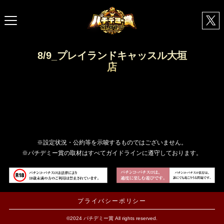
8/9_プレイランドキャッスル大垣
店
※設定状況・公約等を示唆するものではございません。
※パチデミー賞の取材はすべてガイドラインに遵守しております。
プライバシーポリシー
©2024 パチデミー賞 All rights reserved.