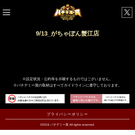
9/13_がちゃぽん蟹江店
※設定状況・公約等を示唆するものではございません。
※パチデミー賞の取材はすべてガイドラインに遵守しております。
プライバシーポリシー
©2024 パチデミー賞 All rights reserved.