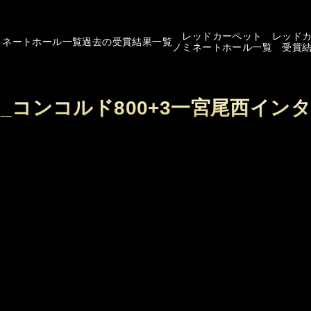
レッドカーペット
レッド
ミネートホール一覧
過去の受賞結果一覧
ノミネートホール一覧
受賞
13_コンコルド800+3一宮尾西イン