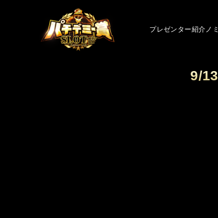
プレゼンター紹介
ノ
9/