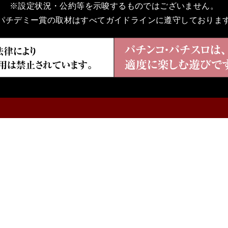
※設定状況・公約等を示唆するものではございません。
パチデミー賞の取材はすべてガイドラインに遵守しておりま