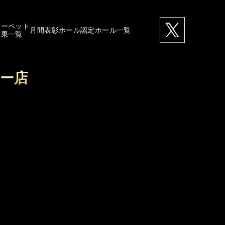
カーペット
月間表彰ホール
認定ホール一覧
結果一覧
ター店