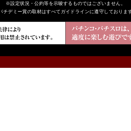
※設定状況・公約等を示唆するものではございません。
パチデミー賞の取材はすべてガイドラインに遵守しておりま