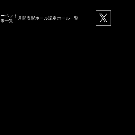
カーペット
月間表彰ホール
認定ホール一覧
結果一覧