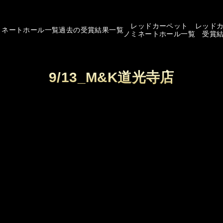
レッドカーペット
レッド
ミネートホール一覧
過去の受賞結果一覧
ノミネートホール一覧
受賞
9/13_M&K道光寺店