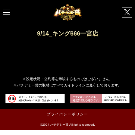
9/14_キング666一宮店
※設定状況・公約等を示唆するものではございません。
※パチデミー賞の取材はすべてガイドラインに遵守しております。
プライバシーポリシー
©2024 パチデミー賞 All rights reserved.